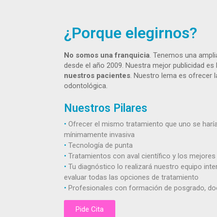
¿Porque elegirnos?
No somos una franquicia
. Tenemos una amplia
desde el año 2009. Nuestra mejor publicidad es 
nuestros pacientes
. Nuestro lema es ofrecer 
odontológica.
Nuestros Pilares
•
Ofrecer el mismo tratamiento que uno se harí
mínimamente invasiva
•
Tecnología de punta
•
Tratamientos con aval científico y los mejores
•
Tu diagnóstico lo realizará nuestro equipo inter
evaluar todas las opciones de tratamiento
•
Profesionales con formación de posgrado, do
Pide Cita