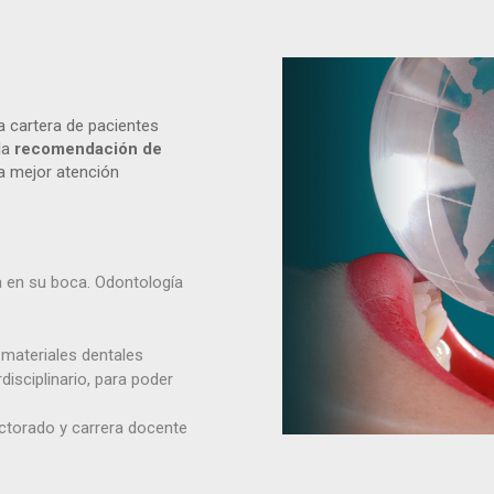
 cartera de pacientes
la
recomendación de
la mejor atención
a en su boca. Odontología
 materiales dentales
disciplinario, para poder
ctorado y carrera docente