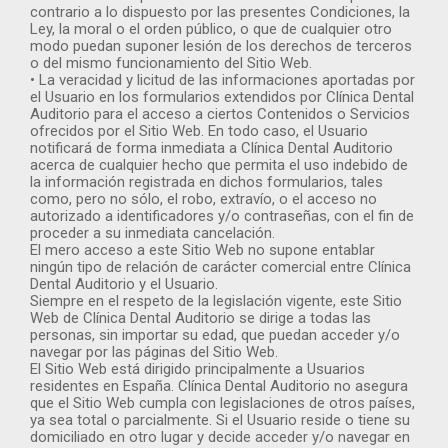
contrario a lo dispuesto por las presentes Condiciones, la
Ley, la moral o el orden público, o que de cualquier otro
modo puedan suponer lesión de los derechos de terceros
o del mismo funcionamiento del Sitio Web.
• La veracidad y licitud de las informaciones aportadas por
el Usuario en los formularios extendidos por Clínica Dental
Auditorio para el acceso a ciertos Contenidos o Servicios
ofrecidos por el Sitio Web. En todo caso, el Usuario
notificará de forma inmediata a Clínica Dental Auditorio
acerca de cualquier hecho que permita el uso indebido de
la información registrada en dichos formularios, tales
como, pero no sólo, el robo, extravío, o el acceso no
autorizado a identificadores y/o contraseñas, con el fin de
proceder a su inmediata cancelación.
El mero acceso a este Sitio Web no supone entablar
ningún tipo de relación de carácter comercial entre Clínica
Dental Auditorio y el Usuario.
Siempre en el respeto de la legislación vigente, este Sitio
Web de Clínica Dental Auditorio se dirige a todas las
personas, sin importar su edad, que puedan acceder y/o
navegar por las páginas del Sitio Web.
El Sitio Web está dirigido principalmente a Usuarios
residentes en España. Clínica Dental Auditorio no asegura
que el Sitio Web cumpla con legislaciones de otros países,
ya sea total o parcialmente. Si el Usuario reside o tiene su
domiciliado en otro lugar y decide acceder y/o navegar en