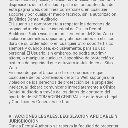
disposición, de la totalidad o parte de los contenidos de
esta página web, con fines comerciales, en cualquier
soporte y por cualquier medio técnico, sin la autorización
de Clínica Dental Auditorio.
El Usuario se compromete a respetar los derechos de
propiedad intelectual e industrial de Clínica Dental
Auditorio. Podrá visualizar los elementos del Sitio Web o
incluso imprimirlos, copiarlos y almacenarlos en el disco
duro de su ordenador o en cualquier otro soporte físico
siempre y cuando sea, exclusivamente, para su uso
personal. El Usuario, sin embargo, no podrá suprimir,
alterar, o manipular cualquier dispositivo de protección o
sistema de seguridad que estuviera instalado en el Sitio
Web.
En caso de que el Usuario o tercero considere que
cualquiera de los Contenidos del Sitio Web suponga una
violación de los derechos de protección de la propiedad
intelectual, deberá comunicarlo inmediatamente a Clínica
Dental Auditorio a través de los datos de contacto del
apartado de INFORMACIÓN GENERAL de este Aviso Legal
y Condiciones Generales de Uso.
VI. ACCIONES LEGALES, LEGISLACIÓN APLICABLE Y
JURISDICCIÓN
Clínica Dental Auditorio se reserva la facultad de presentar