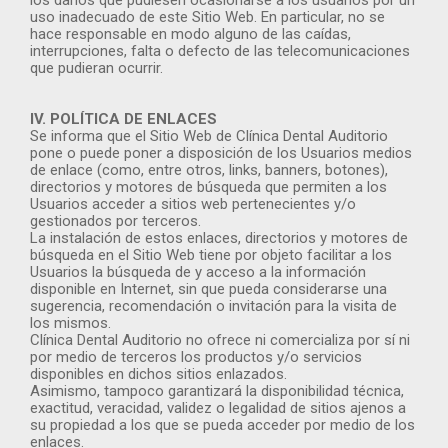
los daños que pudiesen ocasionarse a los usuarios por un
uso inadecuado de este Sitio Web. En particular, no se
hace responsable en modo alguno de las caídas,
interrupciones, falta o defecto de las telecomunicaciones
que pudieran ocurrir.
IV. POLÍTICA DE ENLACES
Se informa que el Sitio Web de Clínica Dental Auditorio
pone o puede poner a disposición de los Usuarios medios
de enlace (como, entre otros, links, banners, botones),
directorios y motores de búsqueda que permiten a los
Usuarios acceder a sitios web pertenecientes y/o
gestionados por terceros.
La instalación de estos enlaces, directorios y motores de
búsqueda en el Sitio Web tiene por objeto facilitar a los
Usuarios la búsqueda de y acceso a la información
disponible en Internet, sin que pueda considerarse una
sugerencia, recomendación o invitación para la visita de
los mismos.
Clínica Dental Auditorio no ofrece ni comercializa por sí ni
por medio de terceros los productos y/o servicios
disponibles en dichos sitios enlazados.
Asimismo, tampoco garantizará la disponibilidad técnica,
exactitud, veracidad, validez o legalidad de sitios ajenos a
su propiedad a los que se pueda acceder por medio de los
enlaces.