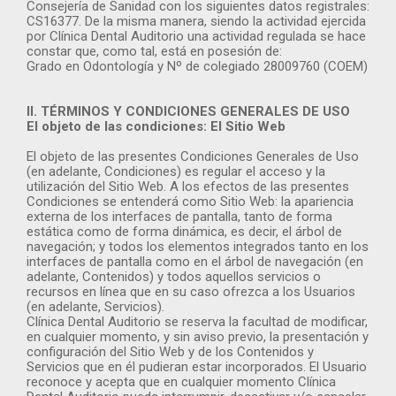
Consejería de Sanidad con los siguientes datos registrales:
CS16377. De la misma manera, siendo la actividad ejercida
por Clínica Dental Auditorio una actividad regulada se hace
constar que, como tal, está en posesión de:
Grado en Odontología y Nº de colegiado 28009760 (COEM)
II. TÉRMINOS Y CONDICIONES GENERALES DE USO
El objeto de las condiciones: El Sitio Web
El objeto de las presentes Condiciones Generales de Uso
(en adelante, Condiciones) es regular el acceso y la
utilización del Sitio Web. A los efectos de las presentes
Condiciones se entenderá como Sitio Web: la apariencia
externa de los interfaces de pantalla, tanto de forma
estática como de forma dinámica, es decir, el árbol de
navegación; y todos los elementos integrados tanto en los
interfaces de pantalla como en el árbol de navegación (en
adelante, Contenidos) y todos aquellos servicios o
recursos en línea que en su caso ofrezca a los Usuarios
(en adelante, Servicios).
Clínica Dental Auditorio se reserva la facultad de modificar,
en cualquier momento, y sin aviso previo, la presentación y
configuración del Sitio Web y de los Contenidos y
Servicios que en él pudieran estar incorporados. El Usuario
reconoce y acepta que en cualquier momento Clínica