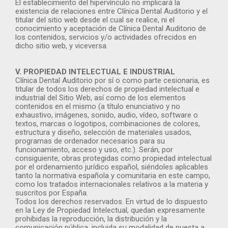
El establecimiento del hipervínculo no implicará la
existencia de relaciones entre Clínica Dental Auditorio y el
titular del sitio web desde el cual se realice, ni el
conocimiento y aceptación de Clínica Dental Auditorio de
los contenidos, servicios y/o actividades ofrecidos en
dicho sitio web, y viceversa.
V. PROPIEDAD INTELECTUAL E INDUSTRIAL
Clínica Dental Auditorio por sí o como parte cesionaria, es
titular de todos los derechos de propiedad intelectual e
industrial del Sitio Web, así como de los elementos
contenidos en el mismo (a título enunciativo y no
exhaustivo, imágenes, sonido, audio, vídeo, software o
textos, marcas o logotipos, combinaciones de colores,
estructura y diseño, selección de materiales usados,
programas de ordenador necesarios para su
funcionamiento, acceso y uso, etc.). Serán, por
consiguiente, obras protegidas como propiedad intelectual
por el ordenamiento jurídico español, siéndoles aplicables
tanto la normativa española y comunitaria en este campo,
como los tratados internacionales relativos a la materia y
suscritos por España.
Todos los derechos reservados. En virtud de lo dispuesto
en la Ley de Propiedad Intelectual, quedan expresamente
prohibidas la reproducción, la distribución y la
comunicación pública, incluida su modalidad de puesta a