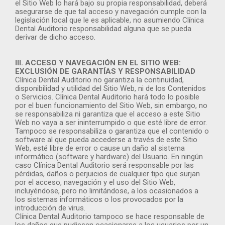
el Sitio Web lo hará bajo su propia responsabilidad, deberá
asegurarse de que tal acceso y navegación cumple con la
legislación local que le es aplicable, no asumiendo Clínica
Dental Auditorio responsabilidad alguna que se pueda
derivar de dicho acceso.
III. ACCESO Y NAVEGACIÓN EN EL SITIO WEB:
EXCLUSIÓN DE GARANTÍAS Y RESPONSABILIDAD
Clínica Dental Auditorio no garantiza la continuidad,
disponibilidad y utilidad del Sitio Web, ni de los Contenidos
o Servicios. Clínica Dental Auditorio hará todo lo posible
por el buen funcionamiento del Sitio Web, sin embargo, no
se responsabiliza ni garantiza que el acceso a este Sitio
Web no vaya a ser ininterrumpido o que esté libre de error.
Tampoco se responsabiliza o garantiza que el contenido o
software al que pueda accederse a través de este Sitio
Web, esté libre de error o cause un daño al sistema
informático (software y hardware) del Usuario. En ningún
caso Clínica Dental Auditorio será responsable por las
pérdidas, daños o perjuicios de cualquier tipo que surjan
por el acceso, navegación y el uso del Sitio Web,
incluyéndose, pero no limitándose, a los ocasionados a
los sistemas informáticos o los provocados por la
introducción de virus.
Clínica Dental Auditorio tampoco se hace responsable de