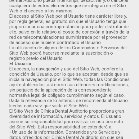
Dental Auditorio pueda interrumpir, desactivar y/o cancelar
cualquiera de estos elementos que se integran en el Sitio
Web o el acceso a los mismos.
El acceso al Sitio Web por el Usuario tiene carácter libre y,
por regla general, es gratuito sin que el Usuario tenga que
proporcionar una contraprestación para poder disfrutar de
ello, salvo en lo relativo al coste de conexión a través de la
red de telecomunicaciones suministrada por el proveedor
de acceso que hubiere contratado el Usuario.
La utilización de alguno de los Contenidos o Servicios del
Sitio Web podrá hacerse mediante la suscripción o
registro previo del Usuario.
El Usuario
El acceso, la navegación y uso del Sitio Web, confiere la
condición de Usuario, por lo que se aceptan, desde que se
inicia la navegación por el Sitio Web, todas las Condiciones
aquí establecidas, así como sus ulteriores modificaciones,
sin perjuicio de la aplicación de la correspondiente
normativa legal de obligado cumplimiento según el caso.
Dada la relevancia de lo anterior, se recomienda al Usuario
leerlas cada vez que visite el Sitio Web.
El Sitio Web de Clínica Dental Auditorio proporciona gran
diversidad de información, servicios y datos. El Usuario
asume su responsabilidad para realizar un uso correcto
del Sitio Web. Esta responsabilidad se extenderá a:
• Un uso de la información, Contenidos y/o Servicios y
datos ofrecidos por Clínica Dental Auditorio sin que sea