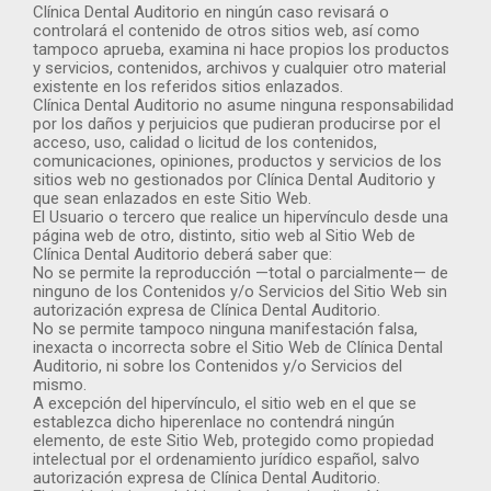
Clínica Dental Auditorio en ningún caso revisará o
controlará el contenido de otros sitios web, así como
tampoco aprueba, examina ni hace propios los productos
y servicios, contenidos, archivos y cualquier otro material
existente en los referidos sitios enlazados.
Clínica Dental Auditorio no asume ninguna responsabilidad
por los daños y perjuicios que pudieran producirse por el
acceso, uso, calidad o licitud de los contenidos,
comunicaciones, opiniones, productos y servicios de los
sitios web no gestionados por Clínica Dental Auditorio y
que sean enlazados en este Sitio Web.
El Usuario o tercero que realice un hipervínculo desde una
página web de otro, distinto, sitio web al Sitio Web de
Clínica Dental Auditorio deberá saber que:
No se permite la reproducción —total o parcialmente— de
ninguno de los Contenidos y/o Servicios del Sitio Web sin
autorización expresa de Clínica Dental Auditorio.
No se permite tampoco ninguna manifestación falsa,
inexacta o incorrecta sobre el Sitio Web de Clínica Dental
Auditorio, ni sobre los Contenidos y/o Servicios del
mismo.
A excepción del hipervínculo, el sitio web en el que se
establezca dicho hiperenlace no contendrá ningún
elemento, de este Sitio Web, protegido como propiedad
intelectual por el ordenamiento jurídico español, salvo
autorización expresa de Clínica Dental Auditorio.